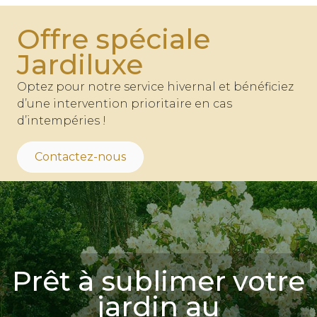
Offre spéciale
Jardiluxe
Optez pour notre service hivernal et bénéficiez
d’une intervention prioritaire en cas
d’intempéries !
Contactez-nous
Prêt à sublimer votre
jardin au