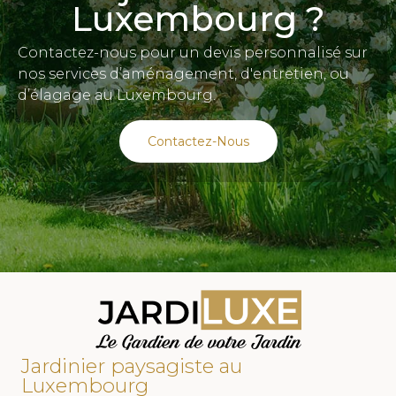
Luxembourg ?
Contactez-nous pour un devis personnalisé sur
nos services d’aménagement, d'entretien, ou
d’élagage au Luxembourg.
Contactez-Nous
Jardinier paysagiste au
Luxembourg