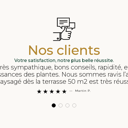
Nos clients
Votre satisfaction, notre plus belle réussite.
ès sympathique, bons conseils, rapidité, ef
ssances des plantes. Nous sommes ravis 
aysagé dès la terrasse 50 m2 est très réus
—
Martin P.




