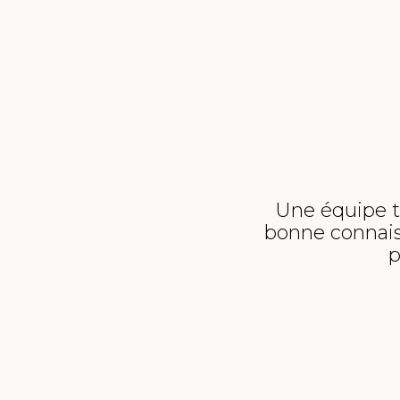
Une équipe tr
bonne connai
p