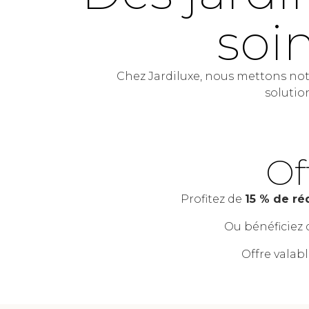
soi
Chez Jardiluxe, nous mettons notr
solutio
Of
Profitez de
15 % de ré
Ou bénéficiez
Offre valabl