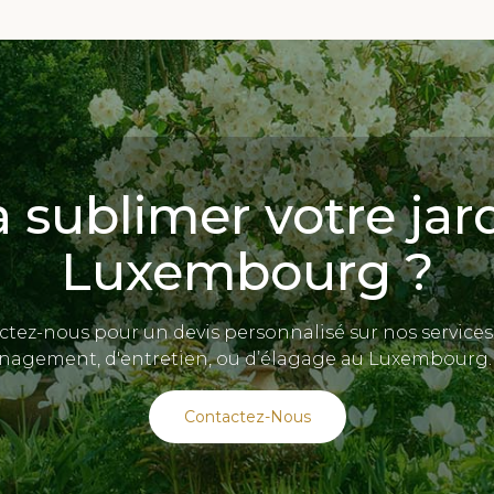
à sublimer votre jar
Luxembourg ?
tez-nous pour un devis personnalisé sur nos services
nagement, d'entretien, ou d’élagage au Luxembourg.
Contactez-Nous