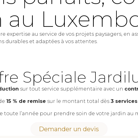
n au Luxemb
e expertise au service de vos projets paysagers, en as
ns durables et adaptées à vos attentes.
fre Spéciale Jardil
duction
sur tout service supplémentaire avec un
contr
 de
15 % de remise
sur le montant total dès
3 services
e toute l’année pour prendre soin de votre jardin au m
Demander un devis