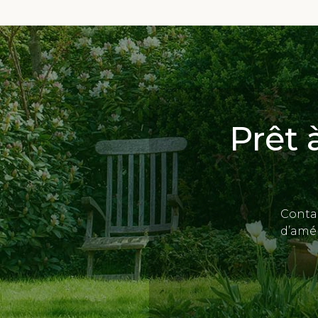
Prêt 
Contac
d’amé