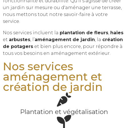
fonctionnalité et durabilité. Qu'il s'agisse de créer
un jardin sur mesure ou d'aménager une terrasse,
nous mettons tout notre savoir-faire à votre
service.
Nos services incluent la
plantation de fleurs
,
haies
et
arbustes
, l’
aménagement de jardin
, la
création
de potagers
et bien plus encore, pour répondre à
tous vos besoins en aménagement extérieur.
Nos services
aménagement et
création de jardin
Plantation et végétalisation
Nettoyage et entretien des ex