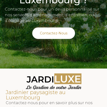
Luxembourg ?
Contactez-nous pour un devis personnalisé sur
nos services d’aménagement, d'entretien, ou
d’élagage au Luxembourg.
Contactez-Nous
Jardinier paysagiste au
Luxembourg
Contactez-nous pour en savoir plus sur nos