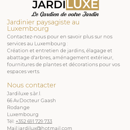
Jardinier paysagiste au
Luxembourg
Contactez-nous pour en savoir plus sur nos
services au Luxembourg :
Création et entretien de jardins, élagage et
abattage d'arbres, aménagement extérieur,
fournitures de plantes et décorations pour vos
espaces verts.
Nous contacter
Jardiluxe s.àr.l.
66 Av.Docteur Gaash
Rodange
Luxembourg
Tél:
+352 691 729 733
Mail:
jardilux@hotmail.com