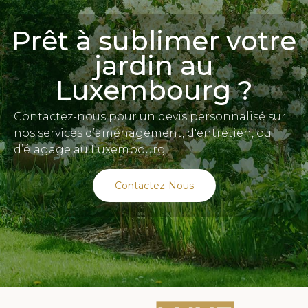
Prêt à sublimer votre
jardin au
Luxembourg ?
Contactez-nous pour un devis personnalisé sur
nos services d’aménagement, d'entretien, ou
d’élagage au Luxembourg.
Contactez-Nous