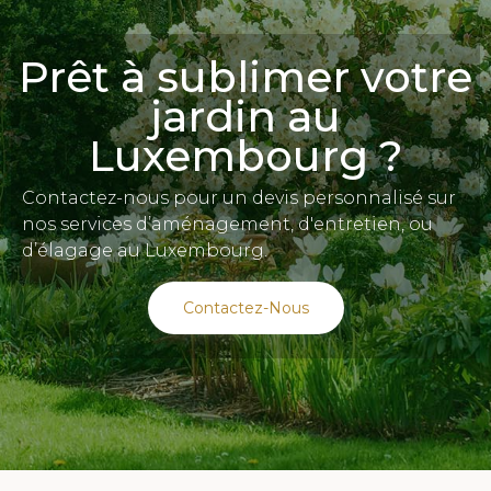
Prêt à sublimer votre
jardin au
Luxembourg ?
Contactez-nous pour un devis personnalisé sur
nos services d’aménagement, d'entretien, ou
d’élagage au Luxembourg.
Contactez-Nous